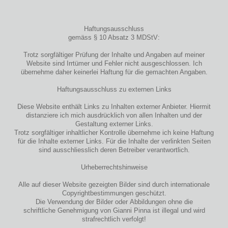
Haftungsausschluss
gemäss § 10 Absatz 3 MDStV:
Trotz sorgfältiger Prüfung der Inhalte und Angaben auf meiner
Website sind Irrtümer und Fehler nicht ausgeschlossen. Ich
übernehme daher keinerlei Haftung für die gemachten Angaben.
Haftungsausschluss zu externen Links
Diese Website enthält Links zu Inhalten externer Anbieter. Hiermit
distanziere ich mich ausdrücklich von allen Inhalten und der
Gestaltung externer Links.
Trotz sorgfältiger inhaltlicher Kontrolle übernehme ich keine Haftung
für die Inhalte externer Links. Für die Inhalte der verlinkten Seiten
sind ausschliesslich deren Betreiber verantwortlich.
Urheberrechtshinweise
Alle auf dieser Website gezeigten Bilder sind durch internationale
Copyrightbestimmungen geschützt.
Die Verwendung der Bilder oder Abbildungen ohne die
schriftliche Genehmigung von Gianni Pinna ist illegal und wird
strafrechtlich verfolgt!